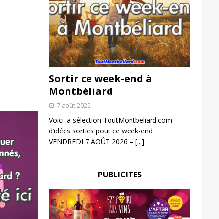
Sortir ce week-end à
Montbéliard
7 août 2026
Voici la sélection ToutMontbeliard.com
d’idées sorties pour ce week-end :
VENDREDI 7 AOÛT 2026 –
[...]
PUBLICITES