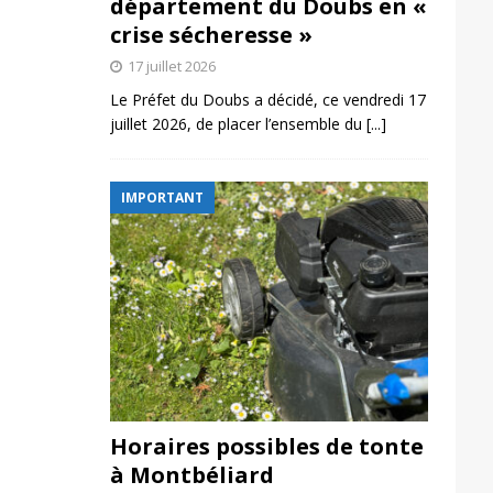
département du Doubs en «
crise sécheresse »
17 juillet 2026
Le Préfet du Doubs a décidé, ce vendredi 17
juillet 2026, de placer l’ensemble du
[...]
IMPORTANT
Horaires possibles de tonte
à Montbéliard