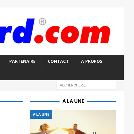
PARTENAIRE
CONTACT
A PROPOS
A LA UNE
A LA UNE