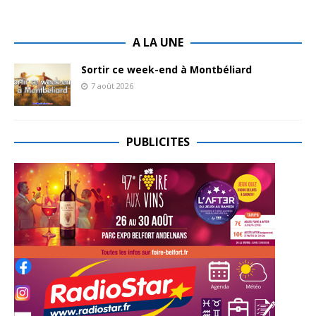
A LA UNE
Sortir ce week-end à Montbéliard
7 août 2026
PUBLICITES