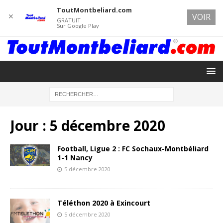
ToutMontbeliard.com
✕
VOIR
GRATUIT
Sur Google Play
Jour :
5 décembre 2020
Football, Ligue 2 : FC Sochaux-Montbéliard
1-1 Nancy
5 décembre 2020
Téléthon 2020 à Exincourt
5 décembre 2020