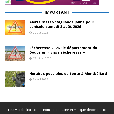
IMPORTANT
Alerte météo : vigilance jaune pour
canicule samedi 8 août 2026
7 août 2026
Sécheresse 2026 : le département du
Doubs en « crise sécheresse »
17 juillet 2026
Horaires possibles de tonte à Montbéliard
2 avril 2026
ToutMontbeliard.com - nom de domaine et marque déposés - (c)