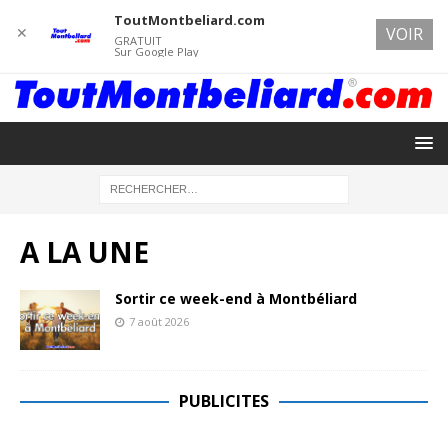
ToutMontbeliard.com
✕
VOIR
GRATUIT
Sur Google Play
A LA UNE
Sortir ce week-end à Montbéliard
7 août 2026
PUBLICITES