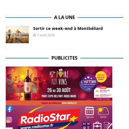
A LA UNE
Sortir ce week-end à Montbéliard
7 août 2026
PUBLICITES