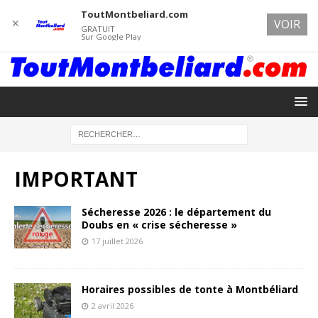
ToutMontbeliard.com
✕
VOIR
GRATUIT
Sur Google Play
IMPORTANT
Sécheresse 2026 : le département du
Doubs en « crise sécheresse »
17 juillet 2026
Horaires possibles de tonte à Montbéliard
2 avril 2026