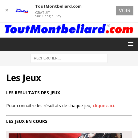
ToutMontbeliard.com
✕
VOIR
GRATUIT
Sur Google Play
Les Jeux
LES RESULTATS DES JEUX
Pour connaître les résultats de chaque jeu,
cliquez-ici
.
LES JEUX EN COURS