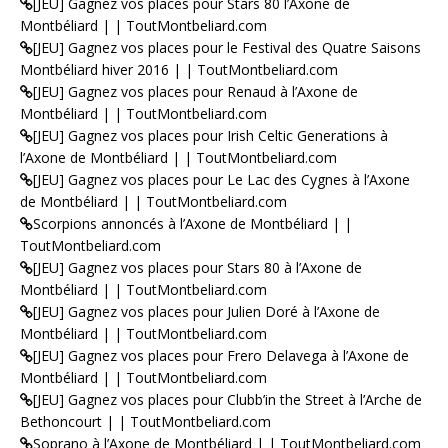
[JEU] Gagnez vos places pour Stars 80 l’Axone de
Montbéliard | | ToutMontbeliard.com
[JEU] Gagnez vos places pour le Festival des Quatre Saisons
Montbéliard hiver 2016 | | ToutMontbeliard.com
[JEU] Gagnez vos places pour Renaud à l’Axone de
Montbéliard | | ToutMontbeliard.com
[JEU] Gagnez vos places pour Irish Celtic Generations à
l’Axone de Montbéliard | | ToutMontbeliard.com
[JEU] Gagnez vos places pour Le Lac des Cygnes à l’Axone
de Montbéliard | | ToutMontbeliard.com
Scorpions annoncés à l’Axone de Montbéliard | |
ToutMontbeliard.com
[JEU] Gagnez vos places pour Stars 80 à l’Axone de
Montbéliard | | ToutMontbeliard.com
[JEU] Gagnez vos places pour Julien Doré à l’Axone de
Montbéliard | | ToutMontbeliard.com
[JEU] Gagnez vos places pour Frero Delavega à l’Axone de
Montbéliard | | ToutMontbeliard.com
[JEU] Gagnez vos places pour Clubb’in the Street à l’Arche de
Bethoncourt | | ToutMontbeliard.com
Soprano à l’Axone de Montbéliard | | ToutMontbeliard.com