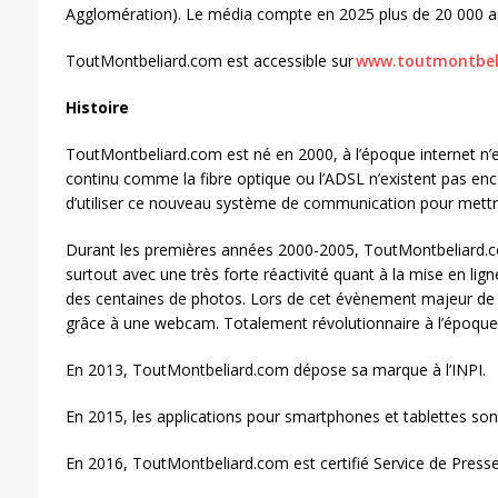
Agglomération). Le média compte en 2025 plus de 20 000 art
ToutMontbeliard.com est accessible sur
www.toutmontbel
Histoire
ToutMontbeliard.com est né en 2000, à l’époque internet n’e
continu comme la fibre optique ou l’ADSL n’existent pas encor
d’utiliser ce nouveau système de communication pour mettre 
Durant les premières années 2000-2005, ToutMontbeliard.c
surtout avec une très forte réactivité quant à la mise en l
des centaines de photos. Lors de cet évènement majeur de 
grâce à une webcam. Totalement révolutionnaire à l’époque
En 2013, ToutMontbeliard.com dépose sa marque à l’INPI.
En 2015, les applications pour smartphones et tablettes son
En 2016, ToutMontbeliard.com est certifié Service de Presse