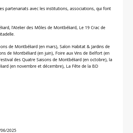
 partenariats avec les institutions, associations, qui font
ard, l’Atelier des Môles de Montbéliard, Le 19 Crac de
tadelle.
sons de Montbéliard (en mars), Salon Habitat & Jardins de
ns de Montbéliard (en juin), Foire aux Vins de Belfort (en
estival des Quatre Saisons de Montbéliard (en octobre), la
éliard (en novembre et décembre), La Fête de la BD
5/06/2025