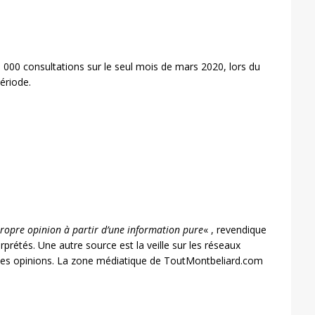
 000 consultations sur le seul mois de mars 2020, lors du
ériode.
 propre opinion à partir d’une information pure
« , revendique
rétés. Une autre source est la veille sur les réseaux
r des opinions. La zone médiatique de ToutMontbeliard.com