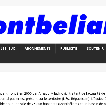
LES JEUX
ABONNEMENTS
PUBLICITE
SOUTENIR
ant, fondé en 2000 par Arnaud Miladinovic, traitant de l’actualité de 
l papier est présent sur le territoire (L’Est Républicain). L’équipe édi
e pour une ville de 25 806 habitants (Montbéliard) et un bassin de 