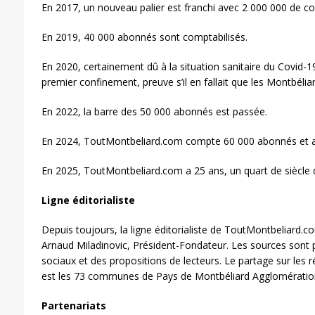
En 2017, un nouveau palier est franchi avec 2 000 000 de co
En 2019, 40 000 abonnés sont comptabilisés.
En 2020, certainement dû à la situation sanitaire du Covid-1
premier confinement, preuve s’il en fallait que les Montbéli
En 2022, la barre des 50 000 abonnés est passée.
En 2024, ToutMontbeliard.com compte 60 000 abonnés et at
En 2025, ToutMontbeliard.com a 25 ans, un quart de siècle d
Ligne éditorialiste
Depuis toujours, la ligne éditorialiste de ToutMontbeliard.c
Arnaud Miladinovic, Président-Fondateur. Les sources sont p
sociaux et des propositions de lecteurs. Le partage sur le
est les 73 communes de Pays de Montbéliard Agglomératio
Partenariats