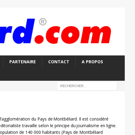
PARTENAIRE
CONTACT
A PROPOS
l’agglomération du Pays de Montbéliard. Il est considéré
torialiste travaille selon le principe du journalisme en ligne.
population de 140 000 habitants (Pays de Montbéliard