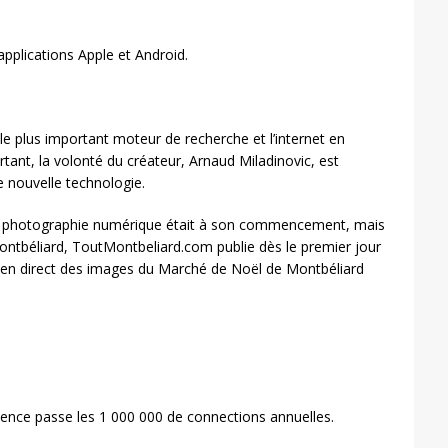
pplications Apple et Android.
e plus important moteur de recherche et l’internet en
rtant, la volonté du créateur, Arnaud Miladinovic, est
e nouvelle technologie.
 La photographie numérique était à son commencement, mais
Montbéliard, ToutMontbeliard.com publie dès le premier jour
 en direct des images du Marché de Noël de Montbéliard
dience passe les 1 000 000 de connections annuelles.