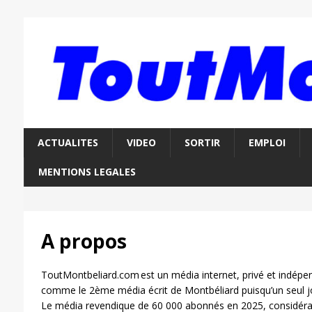
ACTUALITES
VIDEO
SORTIR
EMPLOI
MENTIONS LEGALES
A propos
ToutMontbeliard.com est un média internet, privé et indépend
comme le 2ème média écrit de Montbéliard puisqu’un seul journa
Le média revendique de 60 000 abonnés en 2025, considérabl