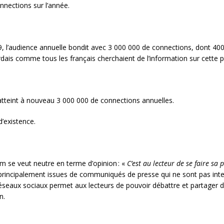
nnections sur l’année.
9, l’audience annuelle bondit avec 3 000 000 de connections, dont 400
ardais comme tous les français cherchaient de l’information sur cette p
teint à nouveau 3 000 000 de connections annuelles.
’existence.
om se veut neutre en terme d’opinion : «
C’est au lecteur de se faire sa
rincipalement issues de communiqués de presse qui ne sont pas interp
s réseaux sociaux permet aux lecteurs de pouvoir débattre et partage
n.