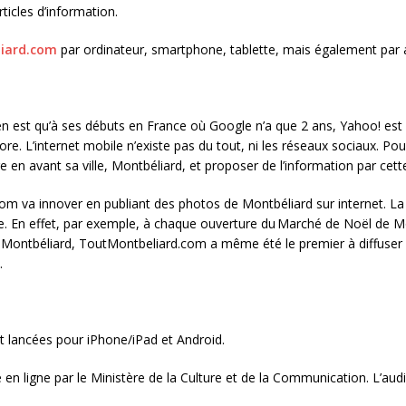
icles d’information.
iard.com
par ordinateur, smartphone, tablette, mais également par a
n est qu’à ses débuts en France où Google n’a que 2 ans, Yahoo! est l
e. L’internet mobile n’existe pas du tout, ni les réseaux sociaux. Pou
en avant sa ville, Montbéliard, et proposer de l’information par cett
om va innover en publiant des photos de Montbéliard sur internet.
igne. En effet, par exemple, à chaque ouverture du Marché de Noël de 
Montbéliard, ToutMontbeliard.com a même été le premier à diffuser
.
t lancées pour iPhone/iPad et Android.
 en ligne par le Ministère de la Culture et de la Communication. L’au