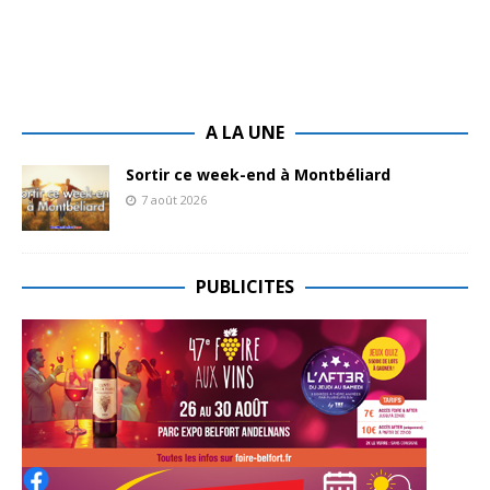
A LA UNE
Sortir ce week-end à Montbéliard
7 août 2026
PUBLICITES