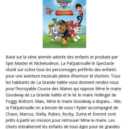
Basé sur la série animée adorée des enfants et produite par
Spin Master et Nickekodeon, La Pat’patrouille le Spectacle
réunit sur scène tous les personnages préférés des enfants
pour une aventure musicale pleine d’humour et d’action. Tous
les habitants de La Grande Vallée vous donnent rendez-vous
pour l’Incroyable Course des Maires qui oppose Mme le maire
Goodway de La Grande Vallée et le M. le maire Hollinger de
Foggy Bottom. Mais, Mme le maire Goodway a disparu… Vite,
la Pat’patrouille on a besoin de vous ! Ryder accompagné de
Chase, Marcus, Stella, Ruben, Rocky, Zuma et Everest sont
prêts à partir en mission pour retrouver Mme le maire. Les
chiots entraîneront les enfants de tous âges pour de grandes