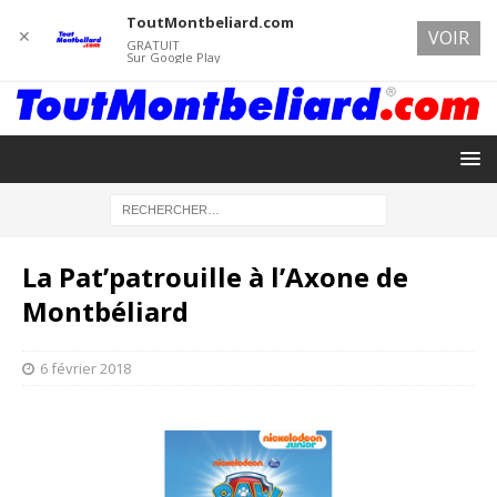
ToutMontbeliard.com
✕
VOIR
GRATUIT
Sur Google Play
La Pat’patrouille à l’Axone de
Montbéliard
6 février 2018