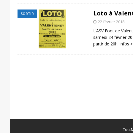
Loto à Valen
SORTIR
22 février 2018
L’ASV Foot de Valent
samedi 24 février 20
partir de 20h. infos 
ToutM