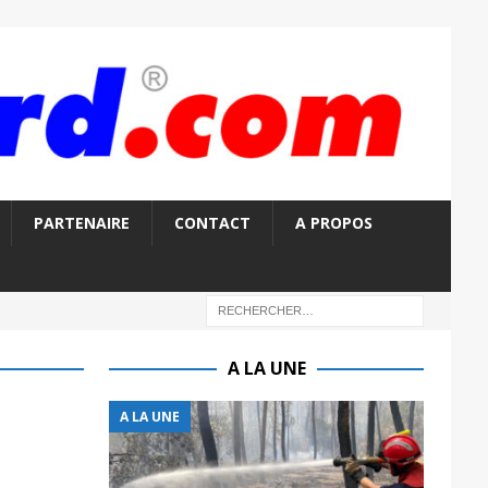
PARTENAIRE
CONTACT
A PROPOS
A LA UNE
A LA UNE