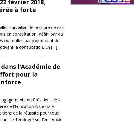
22 février 2018,
érée à forte
lles surveillent le nombre de cas
us en consultation, défini par au
des ou molles par jour datant de
tivant la consultation. En
[…]
 dans l’Académie de
ffort pour la
enforce
ngagements du Président de la
tère de l’Éducation Nationale
nditions de la réussite pour tous
 dans le 1er degré sur l’ensemble