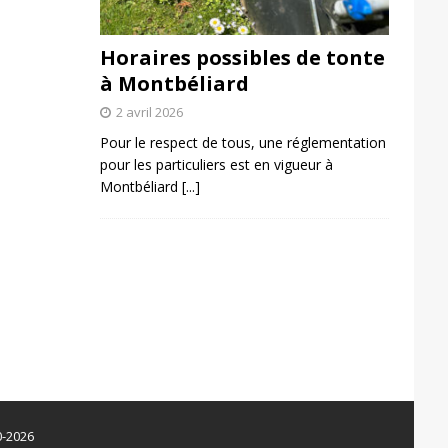
Horaires possibles de tonte
à Montbéliard
2 avril 2026
Pour le respect de tous, une réglementation
pour les particuliers est en vigueur à
Montbéliard
[...]
0-2026