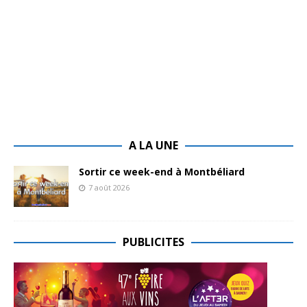
A LA UNE
Sortir ce week-end à Montbéliard
7 août 2026
PUBLICITES