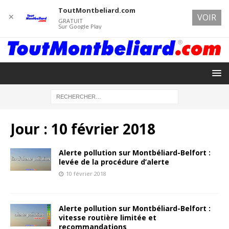
ToutMontbeliard.com
✕
VOIR
GRATUIT
Sur Google Play
Jour :
10 février 2018
Alerte pollution sur Montbéliard-Belfort :
levée de la procédure d’alerte
10 février 2018
Alerte pollution sur Montbéliard-Belfort :
vitesse routière limitée et
recommandations