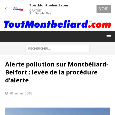
ToutMontbeliard.com
✕
VOIR
GRATUIT
Sur Google Play
Alerte pollution sur Montbéliard-
Belfort : levée de la procédure
d’alerte
10 février 2018