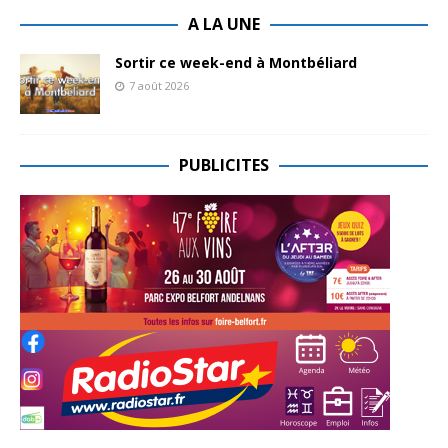
A LA UNE
Sortir ce week-end à Montbéliard
7 août 2026
PUBLICITES