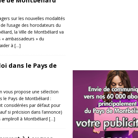
lle de Montbéliard
agers sur les nouvelles modalités
 de l’usage des horodateurs du
éliard, la Ville de Montbéliard va
s « ambassadeurs » du
aider à
[…]
oi dans le Pays de
 vous propose une sélection
s le Pays de Montbéliard :
ont considérées par défaut pour
f si précision dans l’annonce)
s ampliroll à Montbéliard
[…]