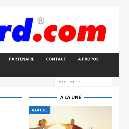
PARTENAIRE
CONTACT
A PROPOS
A LA UNE
A LA UNE