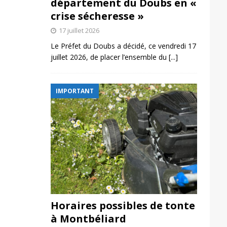
département du Doubs en «
crise sécheresse »
17 juillet 2026
Le Préfet du Doubs a décidé, ce vendredi 17
juillet 2026, de placer l’ensemble du
[...]
IMPORTANT
Horaires possibles de tonte
à Montbéliard