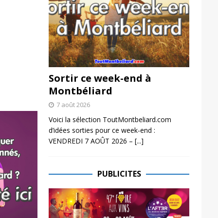
Sortir ce week-end à
Montbéliard
7 août 2026
Voici la sélection ToutMontbeliard.com
d’idées sorties pour ce week-end :
VENDREDI 7 AOÛT 2026 –
[...]
PUBLICITES