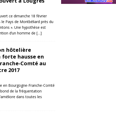
ouvert à Lougres
vert ce dimanche 18 février
 le Pays de Montbéliard près du
Cantons ». Une hypothèse est
arition d’un homme de
[…]
n hôtelière
 forte hausse en
ranche-Comté au
re 2017
lière en Bourgogne-Franche-Comté
bond de la fréquentation
’améliore dans toutes les