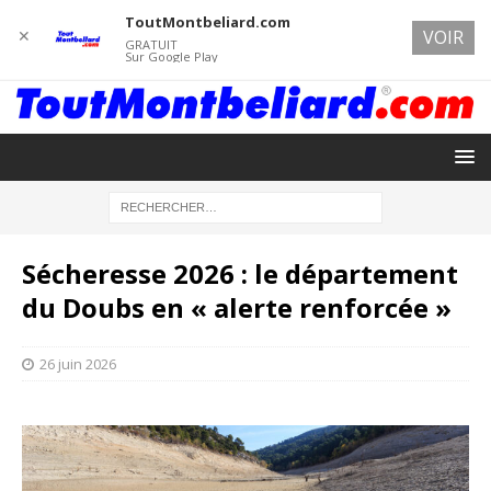
ToutMontbeliard.com
✕
VOIR
GRATUIT
Sur Google Play
Sécheresse 2026 : le département
du Doubs en « alerte renforcée »
26 juin 2026