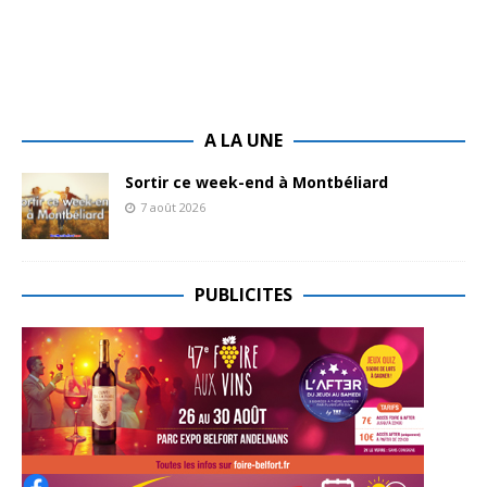
A LA UNE
Sortir ce week-end à Montbéliard
7 août 2026
PUBLICITES