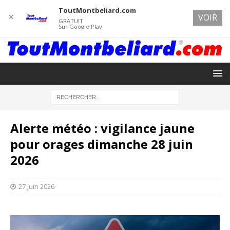
ToutMontbeliard.com
✕
VOIR
GRATUIT
Sur Google Play
Alerte météo : vigilance jaune
pour orages dimanche 28 juin
2026
27 juin 2026