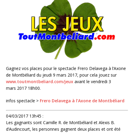
Gagnez vos places pour le spectacle Frero Delavega à l’Axone
de Montbéliard du jeudi 9 mars 2017, pour cela jouez sur
www.toutmontbeliard.com/jeux
avant le vendredi 3
mars 2017 18h00.
infos spectacle >
Frero Delavega à l’Axone de Montbéliard
04/03/2017 13h45 :
Les gagnants sont Camille R. de Montbéliard et Alexis B.
d’Audincourt, les personnes gagnent deux places et ont été