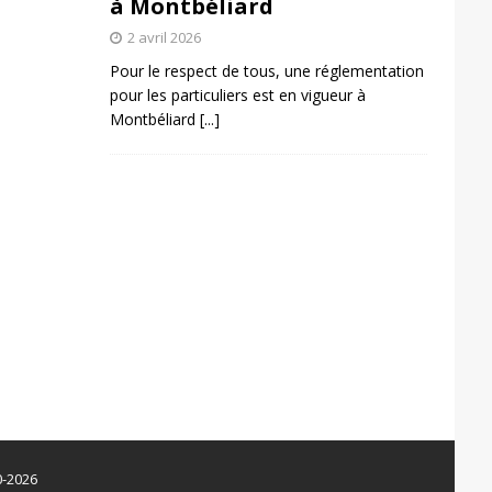
à Montbéliard
2 avril 2026
Pour le respect de tous, une réglementation
pour les particuliers est en vigueur à
Montbéliard
[...]
0-2026