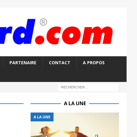
PARTENAIRE
CONTACT
A PROPOS
A LA UNE
A LA UNE