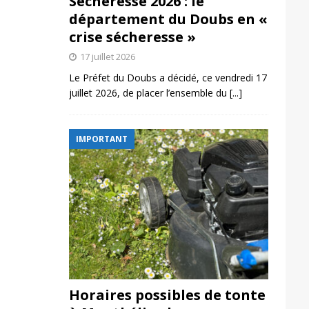
Sécheresse 2026 : le
département du Doubs en «
crise sécheresse »
17 juillet 2026
Le Préfet du Doubs a décidé, ce vendredi 17
juillet 2026, de placer l’ensemble du
[...]
IMPORTANT
Horaires possibles de tonte