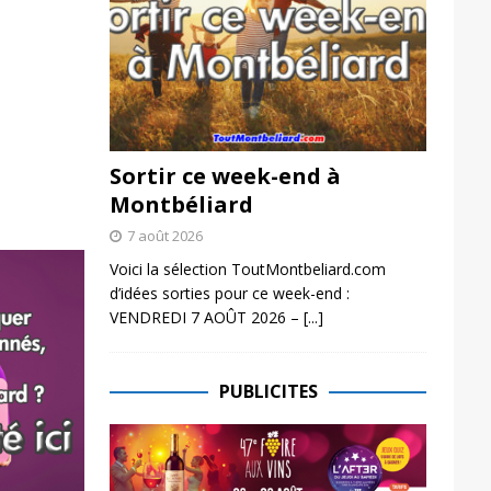
Sortir ce week-end à
Montbéliard
7 août 2026
Voici la sélection ToutMontbeliard.com
d’idées sorties pour ce week-end :
VENDREDI 7 AOÛT 2026 –
[...]
PUBLICITES