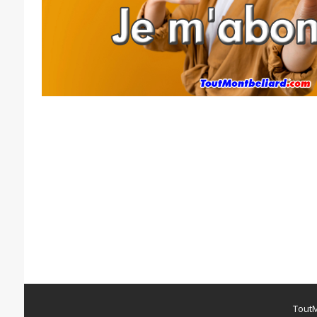
ToutM