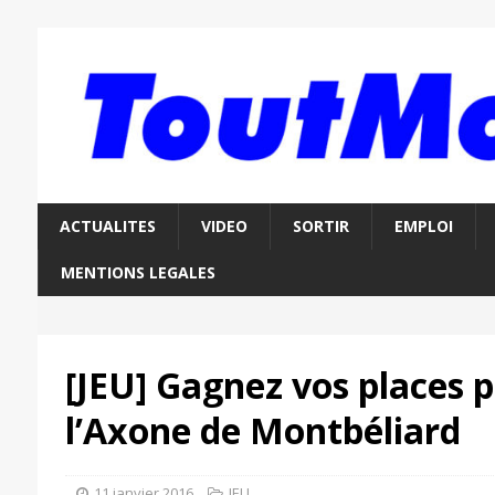
ACTUALITES
VIDEO
SORTIR
EMPLOI
MENTIONS LEGALES
[JEU] Gagnez vos places 
l’Axone de Montbéliard
11 janvier 2016
JEU