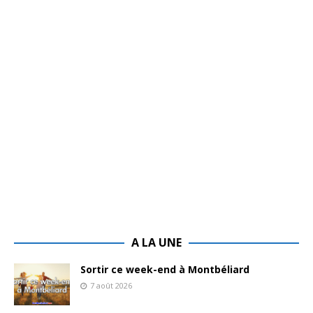
A LA UNE
Sortir ce week-end à Montbéliard
7 août 2026