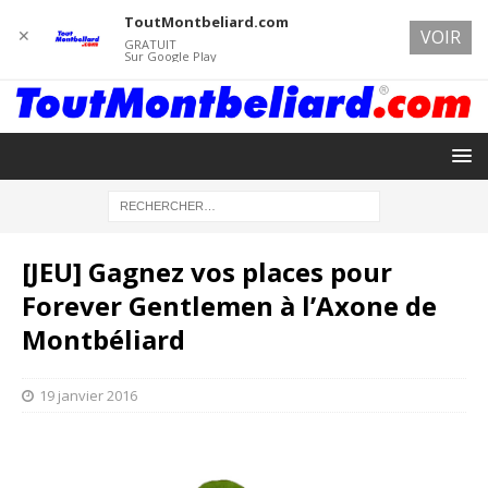
ToutMontbeliard.com
✕
VOIR
GRATUIT
Sur Google Play
[JEU] Gagnez vos places pour
Forever Gentlemen à l’Axone de
Montbéliard
19 janvier 2016