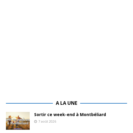
A LA UNE
Sortir ce week-end à Montbéliard
7 août 2026