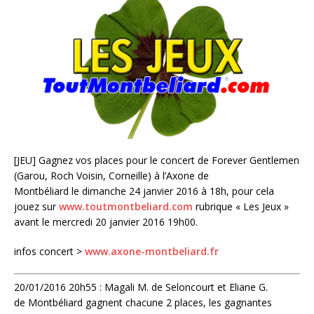
[JEU] Gagnez vos places pour le concert de Forever Gentlemen
(Garou, Roch Voisin, Corneille) à l’Axone de
Montbéliard le dimanche 24 janvier 2016 à 18h, pour cela
jouez sur
www.toutmontbeliard.com
rubrique « Les Jeux »
avant le mercredi 20 janvier 2016 19h00.
infos concert >
www.axone-montbeliard.fr
20/01/2016 20h55 : Magali M. de Seloncourt et Eliane G.
de Montbéliard gagnent chacune 2 places, les gagnantes