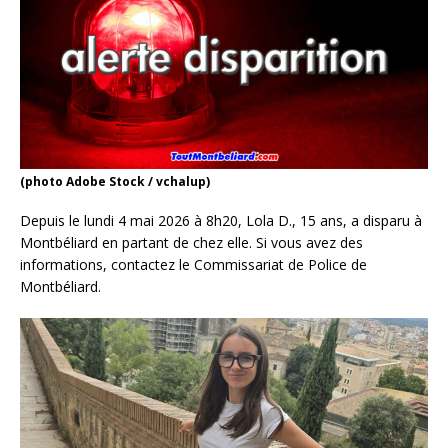
(photo Adobe Stock / vchalup)
Depuis le lundi 4 mai 2026 à 8h20, Lola D., 15 ans, a disparu à
Montbéliard en partant de chez elle. Si vous avez des
informations, contactez le Commissariat de Police de
Montbéliard.