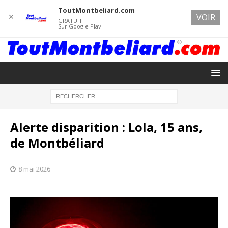
ToutMontbeliard.com
✕
VOIR
GRATUIT
Sur Google Play
Alerte disparition : Lola, 15 ans,
de Montbéliard
8 mai 2026