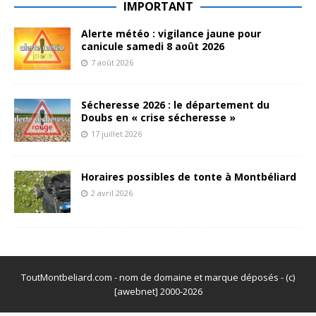
IMPORTANT
Alerte météo : vigilance jaune pour
canicule samedi 8 août 2026
7 août 2026
Sécheresse 2026 : le département du
Doubs en « crise sécheresse »
17 juillet 2026
Horaires possibles de tonte à Montbéliard
2 avril 2026
ToutMontbeliard.com - nom de domaine et marque déposés - (c)
[awebnet] 2000-2026