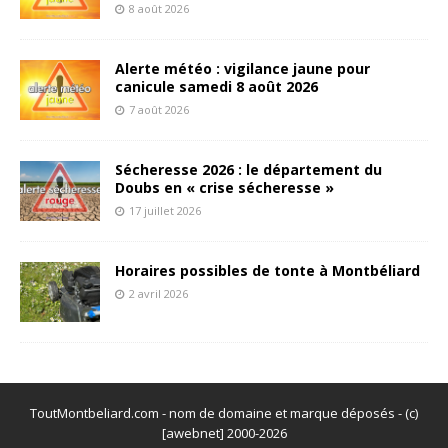
8 août 2026
Alerte météo : vigilance jaune pour
canicule samedi 8 août 2026
7 août 2026
Sécheresse 2026 : le département du
Doubs en « crise sécheresse »
17 juillet 2026
Horaires possibles de tonte à Montbéliard
2 avril 2026
ToutMontbeliard.com - nom de domaine et marque déposés - (c)
[awebnet] 2000-2026