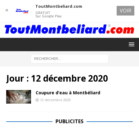
ToutMontbeliard.com
✕
VOIR
GRATUIT
Sur Google Play
Jour :
12 décembre 2020
Coupure d’eau à Montbéliard
12 décembre 2020
PUBLICITES