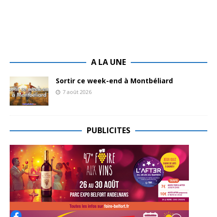
A LA UNE
Sortir ce week-end à Montbéliard
7 août 2026
PUBLICITES