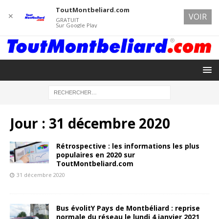
ToutMontbeliard.com
✕
VOIR
GRATUIT
Sur Google Play
Jour :
31 décembre 2020
Rétrospective : les informations les plus
populaires en 2020 sur
ToutMontbeliard.com
31 décembre 2020
Bus évolitY Pays de Montbéliard : reprise
normale du réseau le lundi 4 janvier 2021