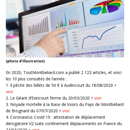
(photo d'illustration)
En 2020, ToutMontbeliard.com a publié 2 123 articles, et voici
les 10 plus consultés de l’année :
1. Il pêche des billets de 50 € à Audincourt du 18/08/2020 >
voir
2. Le Géant d’Exincourt ferme du 20/03/2020 >
voir
3. Noyade mortelle à la Base de loisirs du Pays de Montbéliard
de Brognard du 07/07/2020 >
voir
4. Coronavirus Covid 19 : attestation de déplacement
dérogatoire V2 suite confinement déplacements en France du
24/03/2020 >
voir