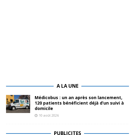
A LA UNE
Médicobus : un an après son lancement,
120 patients bénéficient déjà d’un suivi à
domicile
10 août 2026
PUBLICITES