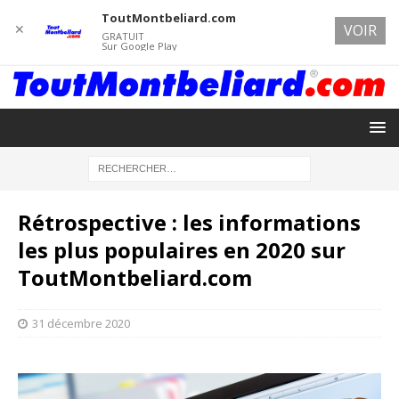
ToutMontbeliard.com
✕
VOIR
GRATUIT
Sur Google Play
Rétrospective : les informations
les plus populaires en 2020 sur
ToutMontbeliard.com
31 décembre 2020