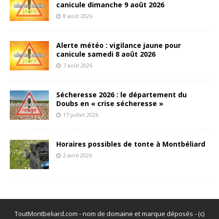
canicule dimanche 9 août 2026
8 août 2026
Alerte météo : vigilance jaune pour
canicule samedi 8 août 2026
7 août 2026
Sécheresse 2026 : le département du
Doubs en « crise sécheresse »
17 juillet 2026
Horaires possibles de tonte à Montbéliard
2 avril 2026
ToutMontbeliard.com - nom de domaine et marque déposés - (c)