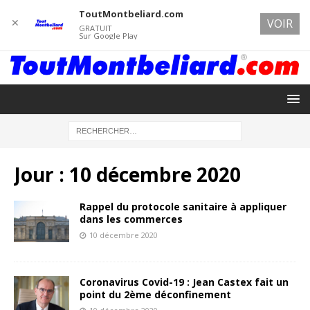
ToutMontbeliard.com
✕
VOIR
GRATUIT
Sur Google Play
Jour :
10 décembre 2020
Rappel du protocole sanitaire à appliquer
dans les commerces
10 décembre 2020
Coronavirus Covid-19 : Jean Castex fait un
point du 2ème déconfinement