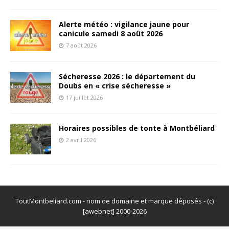
Alerte météo : vigilance jaune pour
canicule samedi 8 août 2026
7 août 2026
Sécheresse 2026 : le département du
Doubs en « crise sécheresse »
17 juillet 2026
Horaires possibles de tonte à Montbéliard
2 avril 2026
ToutMontbeliard.com - nom de domaine et marque déposés - (c)
[awebnet] 2000-2026