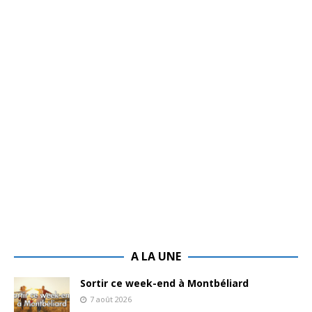
A LA UNE
Sortir ce week-end à Montbéliard
7 août 2026