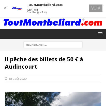
ToutMontbeliard.com
✕
VOIR
GRATUIT
Sur Google Play
Il pêche des billets de 50 € à
Audincourt
18 août 2020