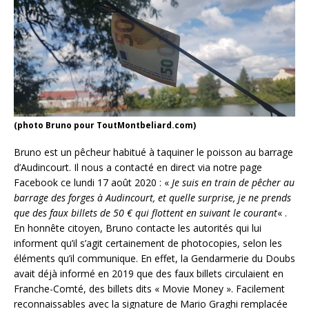
(photo Bruno pour ToutMontbeliard.com)
Bruno est un pêcheur habitué à taquiner le poisson au barrage
d’Audincourt. Il nous a contacté en direct via notre page
Facebook ce lundi 17 août 2020 : «
Je suis en train de pêcher au
barrage des forges à Audincourt, et quelle surprise, je ne prends
que des faux billets de 50 € qui flottent en suivant le courant
« .
En honnête citoyen, Bruno contacte les autorités qui lui
informent qu’il s’agit certainement de photocopies, selon les
éléments qu’il communique. En effet, la Gendarmerie du Doubs
avait déjà informé en 2019 que des faux billets circulaient en
Franche-Comté, des billets dits « Movie Money ». Facilement
reconnaissables avec la signature de Mario Graghi remplacée