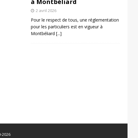
à Montbéliard
2 avril 2026
Pour le respect de tous, une réglementation
pour les particuliers est en vigueur à
Montbéliard
[...]
0-2026