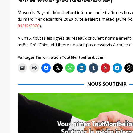
Photo d'illustration (photo ToutMontbeliard.com)
Moventis Pays de Montbéliard informe sur le trafic des bus 
du mardi 1er décembre 2020 suite à l’alerte météo jaune pou
01/12/2020
).
A 6h15, toutes les lignes du réseaux circulent normalement, 
arrêts Pré l’Epine et Liberté ne sont pas desservis à cause du
Partager l'information ToutMontbeliard.com :
NOUS SOUTENIR