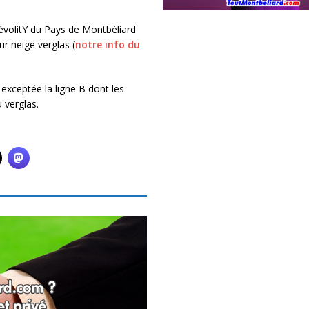
évolitY du Pays de Montbéliard
r neige verglas (
notre info du
exceptée la ligne B dont les
 verglas.