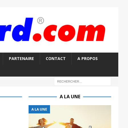
PARTENAIRE
CONTACT
A PROPOS
A LA UNE
A LA UNE