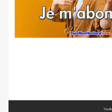
ToutM