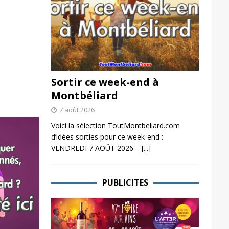
Sortir ce week-end à
Montbéliard
7 août 2026
Voici la sélection ToutMontbeliard.com
d’idées sorties pour ce week-end :
VENDREDI 7 AOÛT 2026 –
[...]
PUBLICITES