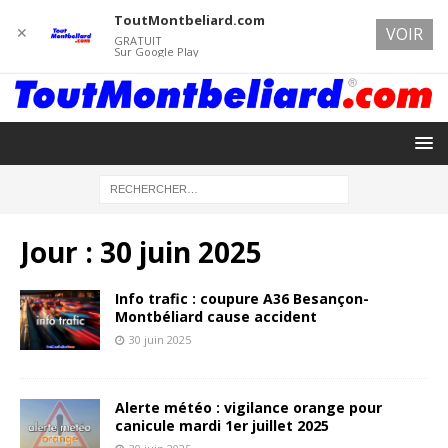
ToutMontbeliard.com
✕
VOIR
GRATUIT
Sur Google Play
Jour :
30 juin 2025
Info trafic : coupure A36 Besançon-
Montbéliard cause accident
30 juin 2025
Alerte météo : vigilance orange pour
canicule mardi 1er juillet 2025