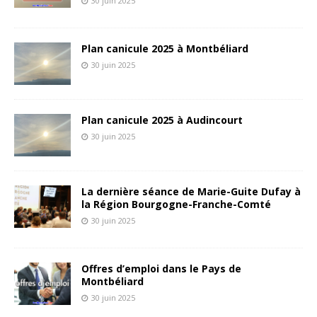
30 juin 2025
Plan canicule 2025 à Montbéliard
30 juin 2025
Plan canicule 2025 à Audincourt
30 juin 2025
La dernière séance de Marie-Guite Dufay à
la Région Bourgogne-Franche-Comté
30 juin 2025
Offres d’emploi dans le Pays de
Montbéliard
30 juin 2025