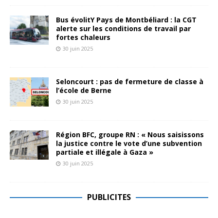
Bus évolitY Pays de Montbéliard : la CGT
alerte sur les conditions de travail par
fortes chaleurs
30 juin 2025
Seloncourt : pas de fermeture de classe à
l’école de Berne
30 juin 2025
Région BFC, groupe RN : « Nous saisissons
la justice contre le vote d’une subvention
partiale et illégale à Gaza »
30 juin 2025
PUBLICITES