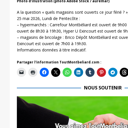
Photo d'illustration (photo Adobe Stock / auremar)
A la question « quels magasins sont ouverts ce jour férié ? »,
25 mai 2026, Lundi de Pentecôte :
– hypermarchés : Carrefour Montbéliard est ouvert de 9h00 
ouvert de 8h30 à 19h30, Hyper U Exincourt est ouvert de 9
– magasins de bricolage : Brico Dépôt Montbéliard est ouv
Exincourt est ouvert de 7h00 à 19h30.
Informations données à titre indicatif.
Partager l'information ToutMontbeliard.com :
NOUS SOUTENIR