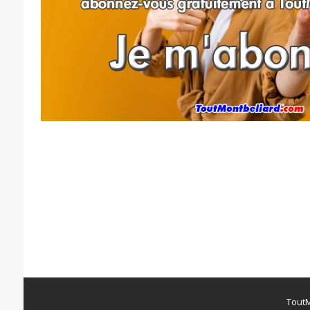
ToutM