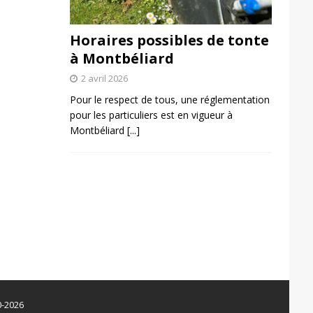
Horaires possibles de tonte
à Montbéliard
2 avril 2026
Pour le respect de tous, une réglementation
pour les particuliers est en vigueur à
Montbéliard
[...]
0-2026