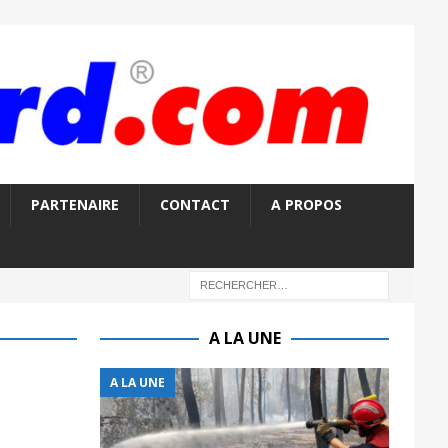
PARTENAIRE
CONTACT
A PROPOS
A LA UNE
A LA UNE