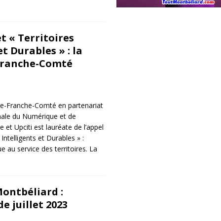
t « Territoires
et Durables » : la
ranche-Comté
e-Franche-Comté en partenariat
nale du Numérique et de
elle et Upciti est lauréate de l’appel
 Intelligents et Durables » :
e au service des territoires. La
Montbéliard :
 juillet 2023