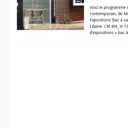
Voici le programme d
contemporain, de Mon
Expositions Bac à sa
Lépine. Cet été, le 
d’expositions « bac a