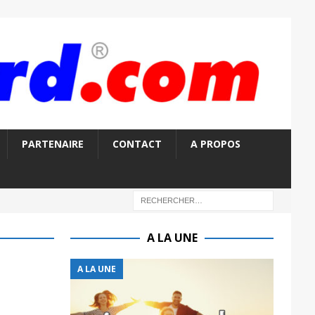
PARTENAIRE
CONTACT
A PROPOS
A LA UNE
A LA UNE