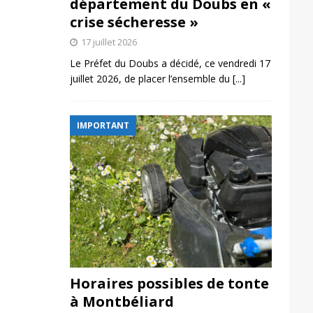
département du Doubs en «
crise sécheresse »
17 juillet 2026
Le Préfet du Doubs a décidé, ce vendredi 17
juillet 2026, de placer l’ensemble du
[...]
IMPORTANT
Horaires possibles de tonte
à Montbéliard