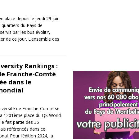
 place depuis le jeudi 29 juin
 quartiers du Pays de
ervis par les bus évolitY,
er de ce jour. L’ensemble des
versity Rankings :
 de Franche-Comté
ée dans le
mondial
niversité de Franche-Comté se
 la 1201ème place du QS World
le fait partie des 35
ais référencés dans ce
nal. Pour l’édition 2024, la