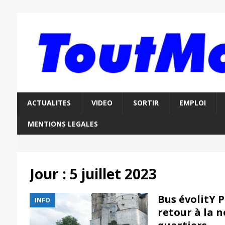
ACTUALITES
VIDEO
SORTIR
EMPLOI
MENTIONS LEGALES
Jour :
5 juillet 2023
Bus évolitY 
INFO
retour à la 