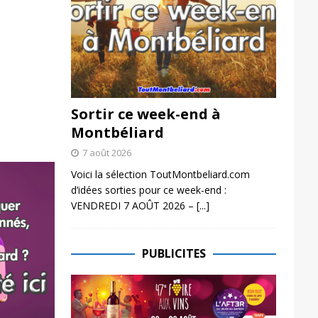
Sortir ce week-end à
Montbéliard
7 août 2026
Voici la sélection ToutMontbeliard.com
d’idées sorties pour ce week-end :
VENDREDI 7 AOÛT 2026 –
[...]
PUBLICITES