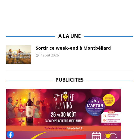
A LA UNE
Sortir ce week-end à Montbéliard
7 août 2026
PUBLICITES