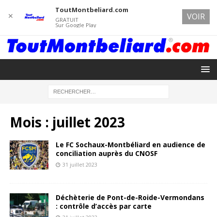
ToutMontbeliard.com
✕
VOIR
GRATUIT
Sur Google Play
Mois :
juillet 2023
Le FC Sochaux-Montbéliard en audience de
conciliation auprès du CNOSF
31 juillet 2023
Déchèterie de Pont-de-Roide-Vermondans
: contrôle d’accès par carte