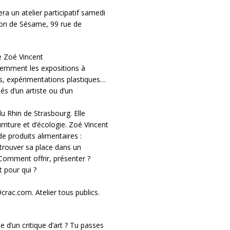
era un atelier participatif samedi
ison de Sésame, 99 rue de
te Zoé Vincent
remment les expositions à
es, expérimentations plastiques…
s d’un artiste ou d’un
u Rhin de Strasbourg. Elle
rriture et d’écologie. Zoé Vincent
e produits alimentaires :
trouver sa place dans un
Comment offrir, présenter ?
 pour qui ?
crac.com. Atelier tous publics.
 d’un critique d’art ? Tu passes