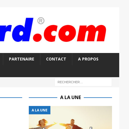
PARTENAIRE
CONTACT
A PROPOS
A LA UNE
A LA UNE