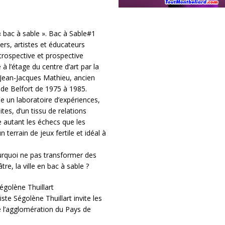
 bac à sable ». Bac à Sable#1
iers, artistes et éducateurs
trospective et prospective
à l’étage du centre d’art par la
 Jean-Jacques Mathieu, ancien
 de Belfort de 1975 à 1985.
me un laboratoire d’expériences,
s, d’un tissu de relations
te autant les échecs que les
terrain de jeux fertile et idéal à
urquoi ne pas transformer des
tre, la ville en bac à sable ?
Ségolène Thuillart
ste Ségolène Thuillart invite les
re l’agglomération du Pays de