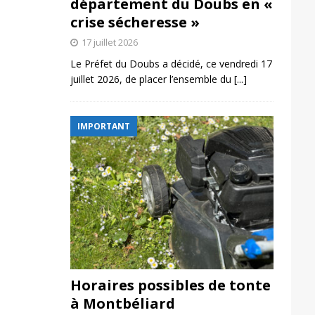
département du Doubs en «
crise sécheresse »
17 juillet 2026
Le Préfet du Doubs a décidé, ce vendredi 17
juillet 2026, de placer l’ensemble du
[...]
IMPORTANT
Horaires possibles de tonte
à Montbéliard