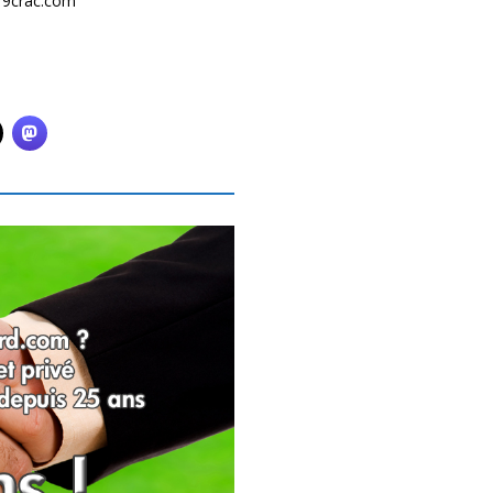
e19crac.com