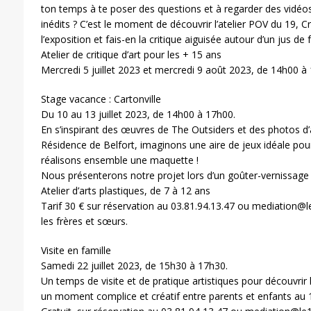
ton temps à te poser des questions et à regarder des vidéo
inédits ? C’est le moment de découvrir l’atelier POV du 19, C
l’exposition et fais-en la critique aiguisée autour d’un jus de fr
Atelier de critique d’art pour les + 15 ans
Mercredi 5 juillet 2023 et mercredi 9 août 2023, de 14h00 à 
Stage vacance : Cartonville
Du 10 au 13 juillet 2023, de 14h00 à 17h00.
En s’inspirant des œuvres de The Outsiders et des photos d’a
Résidence de Belfort, imaginons une aire de jeux idéale pour 
réalisons ensemble une maquette !
Nous présenterons notre projet lors d’un goûter-vernissage l
Atelier d’arts plastiques, de 7 à 12 ans
Tarif 30 € sur réservation au 03.81.94.13.47 ou mediation@l
les frères et sœurs.
Visite en famille
Samedi 22 juillet 2023, de 15h30 à 17h30.
Un temps de visite et de pratique artistiques pour découvrir l
un moment complice et créatif entre parents et enfants au 1