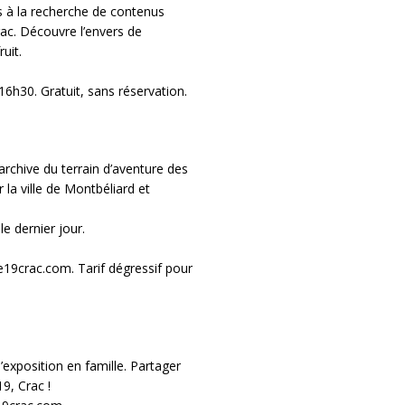
s à la recherche de contenus
rac. Découvre l’envers de
uit.
16h30. Gratuit, sans réservation.
rchive du terrain d’aventure des
la ville de Montbéliard et
e dernier jour.
e19crac.com. Tarif dégressif pour
’exposition en famille. Partager
9, Crac !