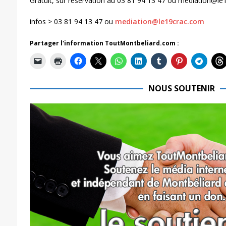
Gratuit, sur réservation au 03 81 94 13 47 ou mediation@l
infos > 03 81 94 13 47 ou
mediation@le19crac.com
Partager l'information ToutMontbeliard.com :
NOUS SOUTENIR