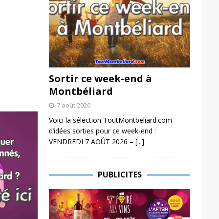
Sortir ce week-end à
Montbéliard
7 août 2026
Voici la sélection ToutMontbeliard.com
d’idées sorties pour ce week-end :
VENDREDI 7 AOÛT 2026 –
[...]
PUBLICITES