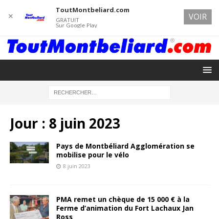
ToutMontbeliard.com
✕
VOIR
GRATUIT
Sur Google Play
Jour :
8 juin 2023
Pays de Montbéliard Agglomération se
mobilise pour le vélo
8 juin 2023
PMA remet un chèque de 15 000 € à la
Ferme d’animation du Fort Lachaux Jan
Ross