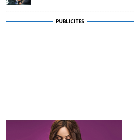
PUBLICITES