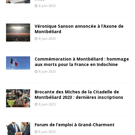
8 juin 2023
Véronique Sanson annoncée à l’Axone de
Montbéliard
8 juin 2023
Commémoration à Montbéliard : hommage
aux morts pour la France en Indochine
8 juin 2023
Brocante des Miches de la Citadelle de
Montbéliard 2023 : dernières inscriptions
8 juin 2023
Forum de l’emploi à Grand-Charmont
8 juin 2023