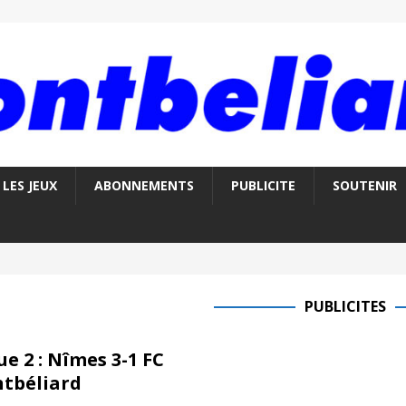
LES JEUX
ABONNEMENTS
PUBLICITE
SOUTENIR
PUBLICITES
ue 2 : Nîmes 3-1 FC
tbéliard