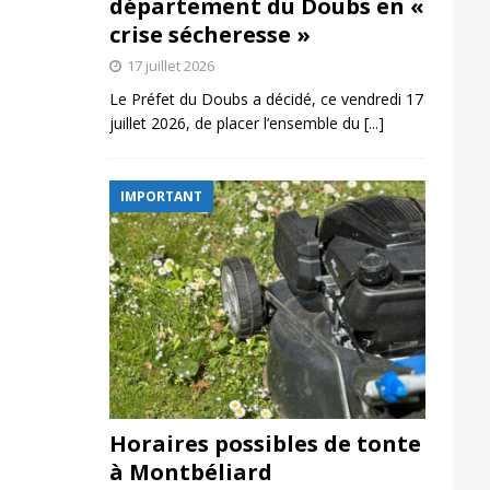
département du Doubs en «
crise sécheresse »
17 juillet 2026
Le Préfet du Doubs a décidé, ce vendredi 17
juillet 2026, de placer l’ensemble du
[...]
IMPORTANT
Horaires possibles de tonte
à Montbéliard