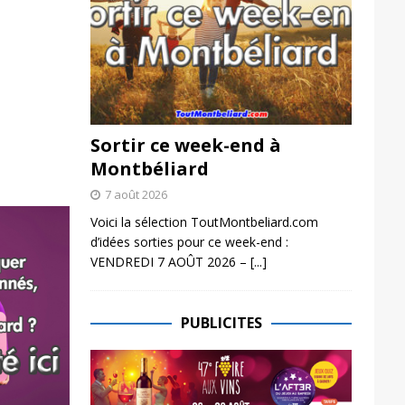
Sortir ce week-end à
Montbéliard
7 août 2026
Voici la sélection ToutMontbeliard.com
d’idées sorties pour ce week-end :
VENDREDI 7 AOÛT 2026 –
[...]
PUBLICITES