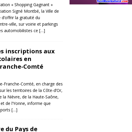
ération « Shopping Gagnant »
iation Signé Montbé, la Ville de
d’offrir la gratuité du
re-ville, sur voirie et parkings
es automobilistes ce
[…]
s inscriptions aux
colaires en
ranche-Comté
e-Franche-Comté, en charge des
ur les territoires de la Côte-d’Or,
e la Nièvre, de la Haute-Saône,
 et de l’Yonne, informe que
nsports
[…]
e du Pays de