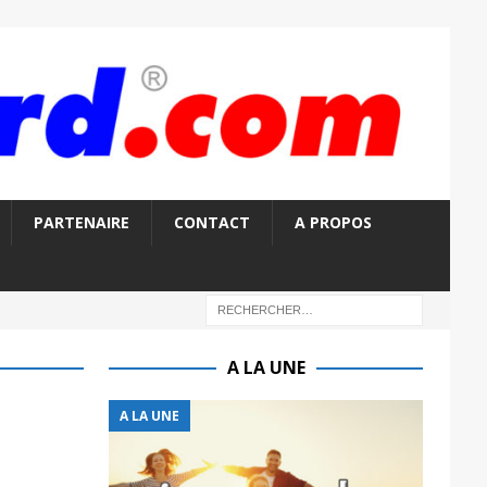
PARTENAIRE
CONTACT
A PROPOS
A LA UNE
A LA UNE