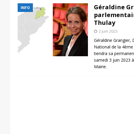
Géraldine Gr
INFO
parlementair
Thulay
2 juin 2023
Géraldine Grangier
National de la 4ème 
tiendra sa permanenc
samedi 3 juin 2023 
Mairie.