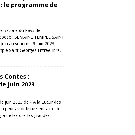
: le programme de
servatoire du Pays de
ropose : SEMAINE TEMPLE SAINT
uin au vendredi 9 juin 2023
e Saint Georges Entrée libre,
]
s Contes :
e juin 2023
e juin 2023 de « A la Lueur des
on peut avoir le nez en l’air et les
garde les oreilles grandes