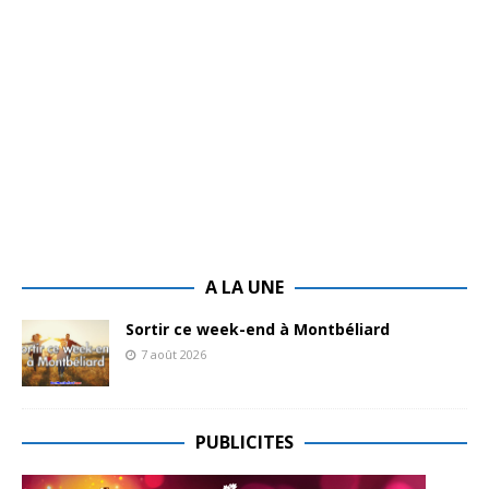
A LA UNE
Sortir ce week-end à Montbéliard
7 août 2026
PUBLICITES