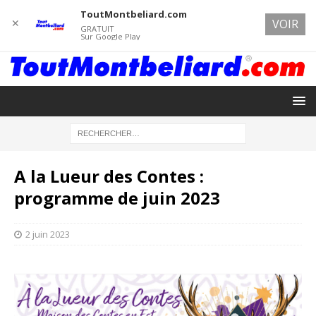
ToutMontbeliard.com
✕
VOIR
GRATUIT
Sur Google Play
A la Lueur des Contes :
programme de juin 2023
2 juin 2023