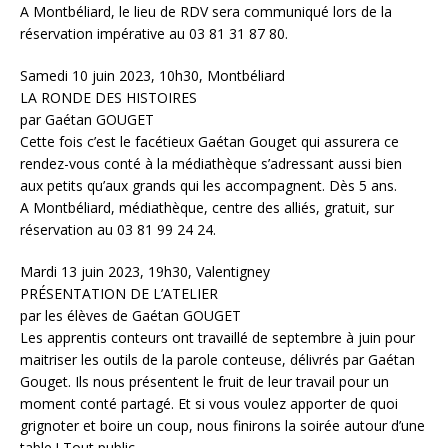
A Montbéliard, le lieu de RDV sera communiqué lors de la
réservation impérative au 03 81 31 87 80.
Samedi 10 juin 2023, 10h30, Montbéliard
LA RONDE DES HISTOIRES
par Gaétan GOUGET
Cette fois c’est le facétieux Gaétan Gouget qui assurera ce
rendez-vous conté à la médiathèque s’adressant aussi bien
aux petits qu’aux grands qui les accompagnent. Dès 5 ans.
A Montbéliard, médiathèque, centre des alliés, gratuit, sur
réservation au 03 81 99 24 24.
Mardi 13 juin 2023, 19h30, Valentigney
PRÉSENTATION DE L’ATELIER
par les élèves de Gaétan GOUGET
Les apprentis conteurs ont travaillé de septembre à juin pour
maitriser les outils de la parole conteuse, délivrés par Gaétan
Gouget. Ils nous présentent le fruit de leur travail pour un
moment conté partagé. Et si vous voulez apporter de quoi
grignoter et boire un coup, nous finirons la soirée autour d’une
table ! Tout public.