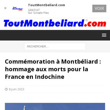
ToutMontbeliard.com
✕
VOIR
GRATUIT
Sur Google Play
Commémoration à Montbéliard :
hommage aux morts pour la
France en Indochine
8 juin 2023