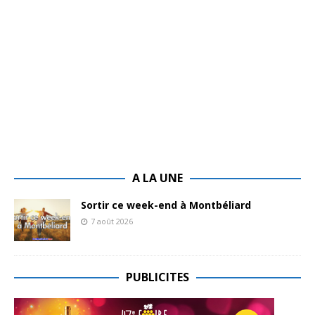
A LA UNE
Sortir ce week-end à Montbéliard
7 août 2026
PUBLICITES