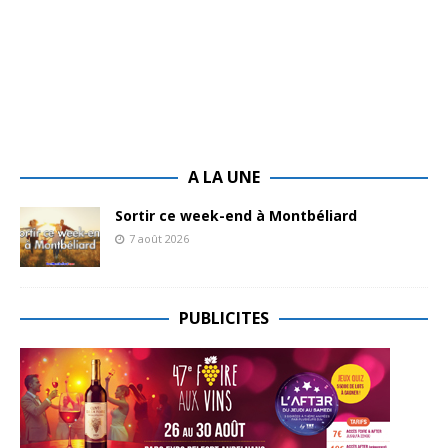
A LA UNE
Sortir ce week-end à Montbéliard
7 août 2026
PUBLICITES