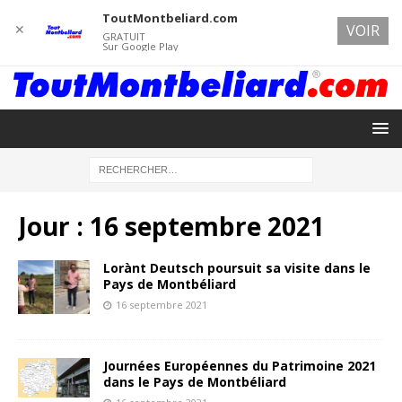
ToutMontbeliard.com
✕
VOIR
GRATUIT
Sur Google Play
Jour :
16 septembre 2021
Lorànt Deutsch poursuit sa visite dans le
Pays de Montbéliard
16 septembre 2021
Journées Européennes du Patrimoine 2021
dans le Pays de Montbéliard