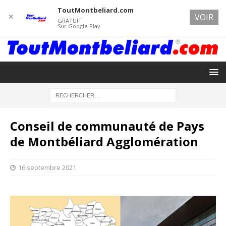
ToutMontbeliard.com
✕
VOIR
GRATUIT
Sur Google Play
Conseil de communauté de Pays
de Montbéliard Agglomération
16 septembre 2021