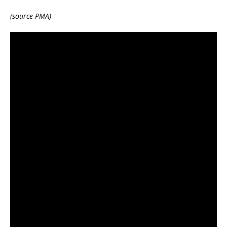
(source PMA)