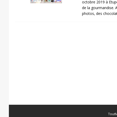
octobre 2019 à Etupe
de la gourmandise. 
photos, des chocola
ToutM