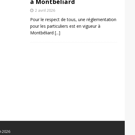
à Montbéliard
2 avril 2026
Pour le respect de tous, une réglementation
pour les particuliers est en vigueur à
Montbéliard
[...]
0-2026