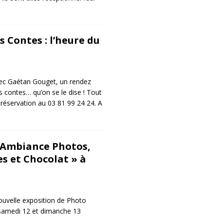
s Contes : l’heure du
vec Gaétan Gouget, un rendez
s contes… qu’on se le dise ! Tout
 réservation au 03 81 99 24 24. A
 Ambiance Photos,
 et Chocolat » à
ouvelle exposition de Photo
 samedi 12 et dimanche 13