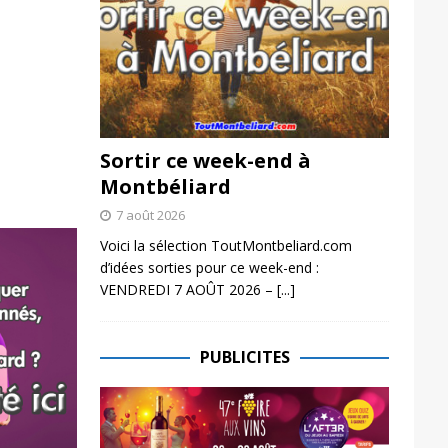
Sortir ce week-end à
Montbéliard
7 août 2026
Voici la sélection ToutMontbeliard.com
d’idées sorties pour ce week-end :
VENDREDI 7 AOÛT 2026 –
[...]
PUBLICITES