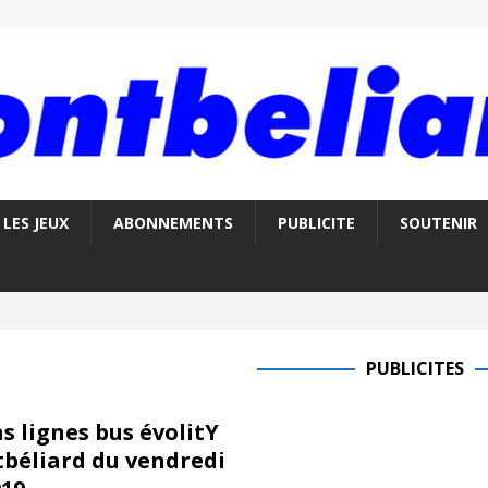
LES JEUX
ABONNEMENTS
PUBLICITE
SOUTENIR
PUBLICITES
s lignes bus évolitY
béliard du vendredi