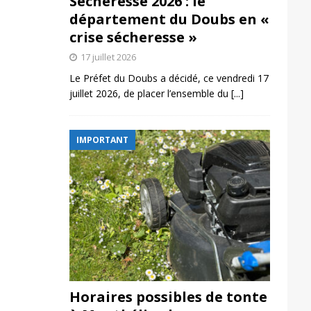
Sécheresse 2026 : le
département du Doubs en «
crise sécheresse »
17 juillet 2026
Le Préfet du Doubs a décidé, ce vendredi 17
juillet 2026, de placer l’ensemble du
[...]
IMPORTANT
Horaires possibles de tonte