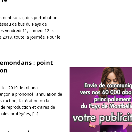
019
ment social, des perturbations
réseau de bus du Pays de
les vendredi 11, samedi 12 et
2019, toute la journée. Pour le
Semondans : point
ion
llet 2019, le tribunal
ançon a prononcé l’annulation de
truction, l’altération ou la
 de reproduction et d’aires de
males protégées,
[…]