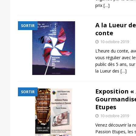
prix
[…]
A la Lueur de
SORTIR
conte
10 octobre 2019
L’heure du conte, a
vous régulier avec le
public dès 5 ans, sur
la Lueur des
[…]
Exposition «
SORTIR
Gourmandises
Etupes
10 octobre 2019
Venez découvrir la n
Passion Etupes, les