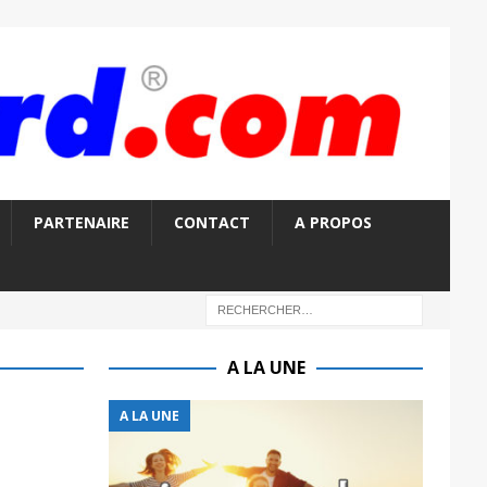
PARTENAIRE
CONTACT
A PROPOS
A LA UNE
A LA UNE