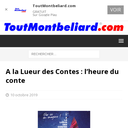
ToutMontbeliard.com
✕
VOIR
GRATUIT
Sur Google Play
A la Lueur des Contes : l’heure du
conte
10 octobre 2019