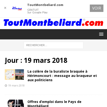
ToutMontbeliard.com
✕
VOIR
GRATUIT
Sur Google Play
Jour :
19 mars 2018
La colère de la buraliste braquée à
Hérimoncourt : message au braqueur et
aux politiciens
19 mars 2018
Offres d’emploi dans le Pays de
Montbéliard