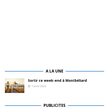
A LA UNE
Sortir ce week-end à Montbéliard
7 août 2026
PUBLICITES