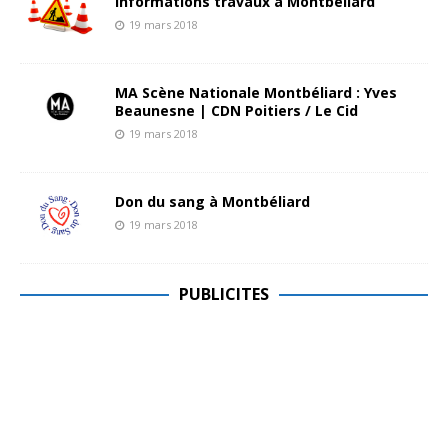
Informations travaux à Montbéliard
19 mars 2018
MA Scène Nationale Montbéliard : Yves
Beaunesne | CDN Poitiers / Le Cid
19 mars 2018
Don du sang à Montbéliard
19 mars 2018
PUBLICITES