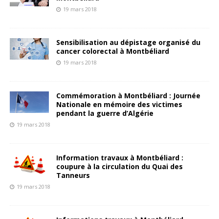
19 mars 2018
Sensibilisation au dépistage organisé du
cancer colorectal à Montbéliard
19 mars 2018
Commémoration à Montbéliard : Journée
Nationale en mémoire des victimes
pendant la guerre d’Algérie
19 mars 2018
Information travaux à Montbéliard :
coupure à la circulation du Quai des
Tanneurs
19 mars 2018