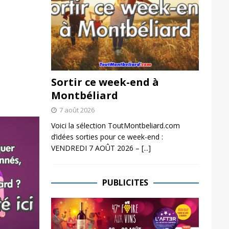
Sortir ce week-end à
Montbéliard
7 août 2026
Voici la sélection ToutMontbeliard.com
d’idées sorties pour ce week-end :
VENDREDI 7 AOÛT 2026 –
[...]
PUBLICITES