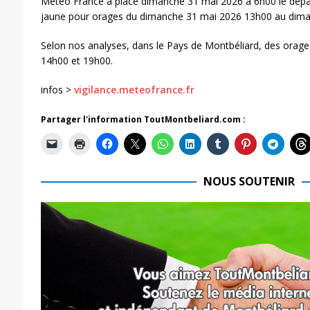
Météo France a placé dimanche 31 mai 2026 à 6h00 le dépa
jaune pour orages du dimanche 31 mai 2026 13h00 au dima
Selon nos analyses, dans le Pays de Montbéliard, des orage
14h00 et 19h00.
infos >
vigilance.meteofrance.fr
Partager l'information ToutMontbeliard.com :
NOUS SOUTENIR