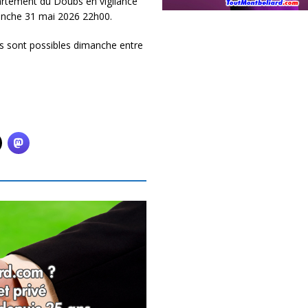
rtement du Doubs en vigilance
nche 31 mai 2026 22h00.
s sont possibles dimanche entre