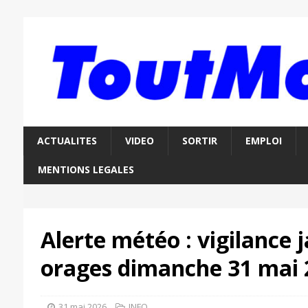
ACTUALITES
VIDEO
SORTIR
EMPLOI
MENTIONS LEGALES
Alerte météo : vigilance 
orages dimanche 31 mai 
31 mai 2026
INFO