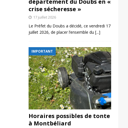
département du Doubs en «
crise sécheresse »
17 juillet 2026
Le Préfet du Doubs a décidé, ce vendredi 17
juillet 2026, de placer l’ensemble du
[...]
IMPORTANT
Horaires possibles de tonte
à Montbéliard