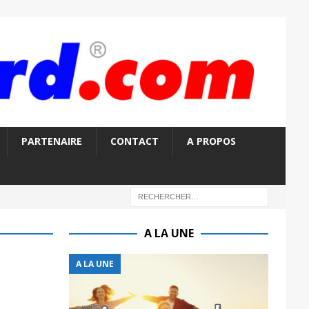
PARTENAIRE
CONTACT
A PROPOS
A LA UNE
A LA UNE