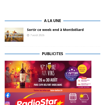
A LA UNE
Sortir ce week-end à Montbéliard
7 août 2026
PUBLICITES