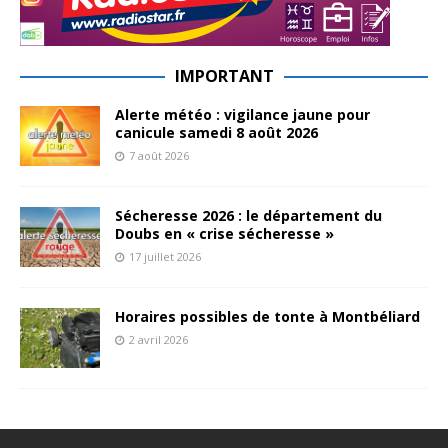
IMPORTANT
Alerte météo : vigilance jaune pour
canicule samedi 8 août 2026
7 août 2026
Sécheresse 2026 : le département du
Doubs en « crise sécheresse »
17 juillet 2026
Horaires possibles de tonte à Montbéliard
2 avril 2026