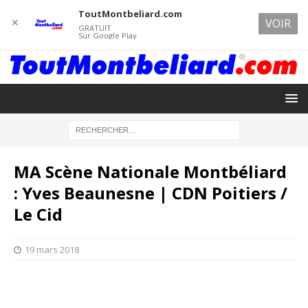
ToutMontbeliard.com
✕
VOIR
GRATUIT
Sur Google Play
MA Scène Nationale Montbéliard
: Yves Beaunesne | CDN Poitiers /
Le Cid
19 mars 2018