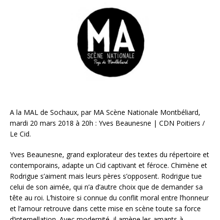
A la MAL de Sochaux, par MA Scène Nationale Montbéliard,
mardi 20 mars 2018 à 20h : Yves Beaunesne | CDN Poitiers /
Le Cid.
Yves Beaunesne, grand explorateur des textes du répertoire et
contemporains, adapte un Cid captivant et féroce. Chimène et
Rodrigue s’aiment mais leurs pères s’opposent. Rodrigue tue
celui de son aimée, qui n’a d’autre choix que de demander sa
tête au roi. L’histoire si connue du conflit moral entre l’honneur
et l’amour retrouve dans cette mise en scène toute sa force
d’interpellation. Avec modernité, il amène les amants à