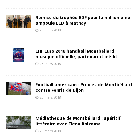
Remise du trophée EDF pour la millionième
ampoule LED à Mathay
23 mars 2018
EHF Euro 2018 handball Montbéliard :
musique officielle, partenariat inédit
23 mars 2018
Football américain : Princes de Montbéliard
contre Fenris de Dijon
23 mars 2018
Médiathèque de Montbéliard : apéritif
littéraire avec Elena Balzamo
23 mars 2018