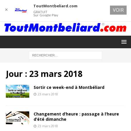
ToutMontbeliard.com
✕
VOIR
GRATUIT
Sur Google Play
Jour :
23 mars 2018
Sortir ce week-end à Montbéliard
23 mars 2018
Changement d’heure : passage à l’heure
d’été dimanche
23 mars 2018