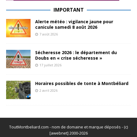
IMPORTANT
Alerte météo : vigilance jaune pour
canicule samedi 8 août 2026
7 août 2026
Sécheresse 2026 : le département du
Doubs en « crise sécheresse »
17 juillet 2026
Horaires possibles de tonte à Montbéliard
2 avril 2026
ToutMontbeliard.com - nom de domaine et marque déposés - (c)
[awebnet] 2000-2026