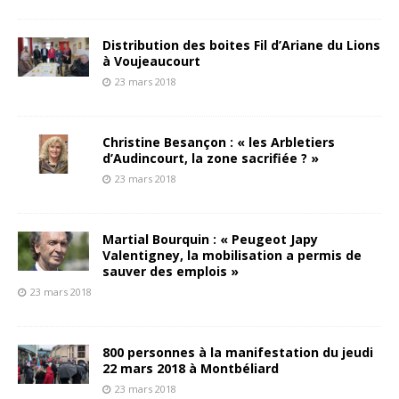
Distribution des boites Fil d’Ariane du Lions
à Voujeaucourt
23 mars 2018
Christine Besançon : « les Arbletiers
d’Audincourt, la zone sacrifiée ? »
23 mars 2018
Martial Bourquin : « Peugeot Japy
Valentigney, la mobilisation a permis de
sauver des emplois »
23 mars 2018
800 personnes à la manifestation du jeudi
22 mars 2018 à Montbéliard
23 mars 2018