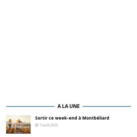
A LA UNE
Sortir ce week-end à Montbéliard
7 août 2026