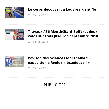
Le corps découvert à Lougres identifié
16 mars 2018
Travaux A36 Montbéliard-Belfort : deux
voies sur trois jusqu’en septembre 2018
16 mars 2018
Pavillon des Sciences Montbéliard :
exposition « Roulez mécaniques ! »
16 mars 2018
PUBLICITES