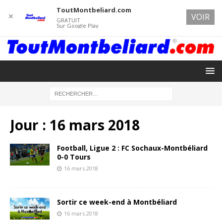
ToutMontbeliard.com
✕
VOIR
GRATUIT
Sur Google Play
Jour :
16 mars 2018
Football, Ligue 2 : FC Sochaux-Montbéliard
0-0 Tours
16 mars 2018
Sortir ce week-end à Montbéliard
16 mars 2018