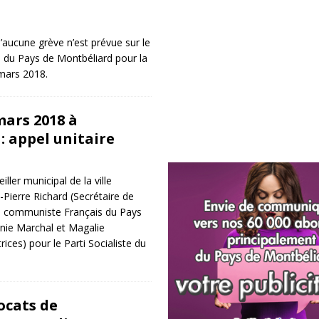
aucune grève n’est prévue sur le
du Pays de Montbéliard pour la
mars 2018.
mars 2018 à
: appel unitaire
ller municipal de la ville
-Pierre Richard (Secrétaire de
ti communiste Français du Pays
nie Marchal et Magalie
ices) pour le Parti Socialiste du
ocats de