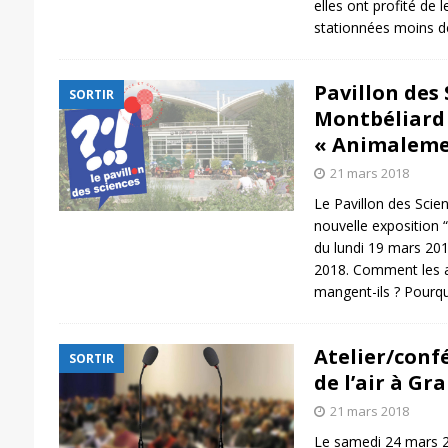
elles ont profité de l
stationnées moins 
Pavillon des 
SORTIR
Montbéliard 
« Animaleme
21 mars 2018
Le Pavillon des Scie
nouvelle exposition 
du lundi 19 mars 20
2018. Comment les a
mangent-ils ? Pourqu
Atelier/confé
SORTIR
de l’air à G
21 mars 2018
Le samedi 24 mars 2