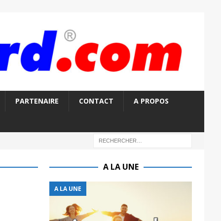
PARTENAIRE
CONTACT
A PROPOS
A LA UNE
A LA UNE