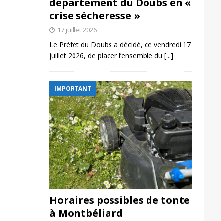
département du Doubs en «
crise sécheresse »
17 juillet 2026
Le Préfet du Doubs a décidé, ce vendredi 17
juillet 2026, de placer l’ensemble du
[...]
IMPORTANT
Horaires possibles de tonte
à Montbéliard