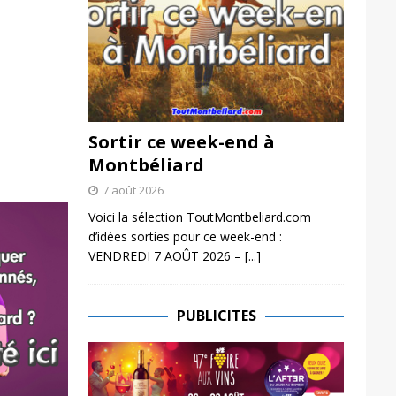
Sortir ce week-end à
Montbéliard
7 août 2026
Voici la sélection ToutMontbeliard.com
d’idées sorties pour ce week-end :
VENDREDI 7 AOÛT 2026 –
[...]
PUBLICITES