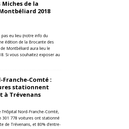
 Miches de la
 Montbéliard 2018
t pas eu lieu (notre info du
e édition de la Brocante des
 de Montbéliard aura lieu le
8. Si vous souhaitez exposer au
-Franche-Comté :
ures stationnent
t à Trévenans
e l’Hôpital Nord-Franche-Comté,
 301 778 voitures ont stationné
ite de Trévenans, et 80% d’entre-