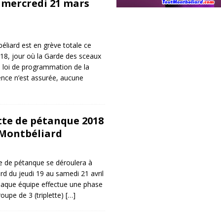
 mercredi 21 mars
liard est en grève totale ce
18, jour où la Garde des sceaux
e loi de programmation de la
ence n’est assurée, aucune
te de pétanque 2018
 Montbéliard
 de pétanque se déroulera à
rd du jeudi 19 au samedi 21 avril
chaque équipe effectue une phase
oupe de 3 (triplette)
[…]