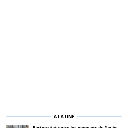
A LA UNE
Partenariat entre les pompiers du Doubs