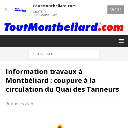
ToutMontbeliard.com
✕
VOIR
GRATUIT
Sur Google Play
Information travaux à
Montbéliard : coupure à la
circulation du Quai des Tanneurs
19 mars 2018