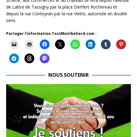
Schliffe, aux commerces et au château se fera depuis l’avenue
de Lattre de Tassigny par la place Denfert Rochereau et
depuis la rue Contejean par la rue Viette, autorisée en double
sens.
Partager l'information ToutMontbeliard.com :
NOUS SOUTENIR