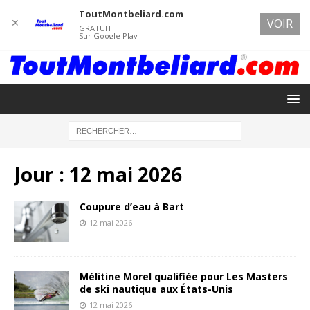
ToutMontbeliard.com
✕
VOIR
GRATUIT
Sur Google Play
Jour :
12 mai 2026
Coupure d’eau à Bart
12 mai 2026
Mélitine Morel qualifiée pour Les Masters
de ski nautique aux États-Unis
12 mai 2026