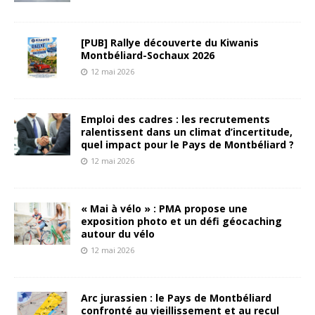
[PUB] Rallye découverte du Kiwanis
Montbéliard-Sochaux 2026
12 mai 2026
Emploi des cadres : les recrutements
ralentissent dans un climat d’incertitude,
quel impact pour le Pays de Montbéliard ?
12 mai 2026
« Mai à vélo » : PMA propose une
exposition photo et un défi géocaching
autour du vélo
12 mai 2026
Arc jurassien : le Pays de Montbéliard
confronté au vieillissement et au recul