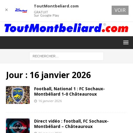
ToutMontbeliard.com
✕
VOIR
GRATUIT
Sur Google Play
Jour :
16 janvier 2026
Football, National 1 : FC Sochaux-
Montbéliard 1-0 Châteauroux
16 janvier 2026
Direct vidéo : football, FC Sochaux-
Montbéliard – Châteauroux