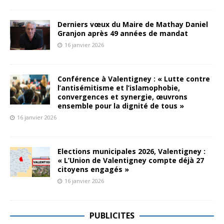
Derniers vœux du Maire de Mathay Daniel
Granjon après 49 années de mandat
16 janvier 2026
Conférence à Valentigney : « Lutte contre
l’antisémitisme et l’islamophobie,
convergences et synergie, œuvrons
ensemble pour la dignité de tous »
16 janvier 2026
Elections municipales 2026, Valentigney :
« L’Union de Valentigney compte déjà 27
citoyens engagés »
16 janvier 2026
PUBLICITES