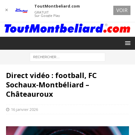
ToutMontbeliard.com
✕
VOIR
GRATUIT
Sur Google Play
Direct vidéo : football, FC
Sochaux-Montbéliard –
Châteauroux
16 janvier 2026