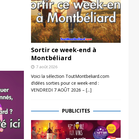
Sortir ce week-end à
Montbéliard
7 août 2026
Voici la sélection ToutMontbeliard.com
d’idées sorties pour ce week-end :
VENDREDI 7 AOÛT 2026 –
[...]
PUBLICITES