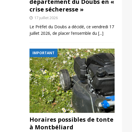
département du Doubs en «
crise sécheresse »
17 juillet 2026
Le Préfet du Doubs a décidé, ce vendredi 17
juillet 2026, de placer l’ensemble du
[...]
IMPORTANT
Horaires possibles de tonte
à Montbéliard