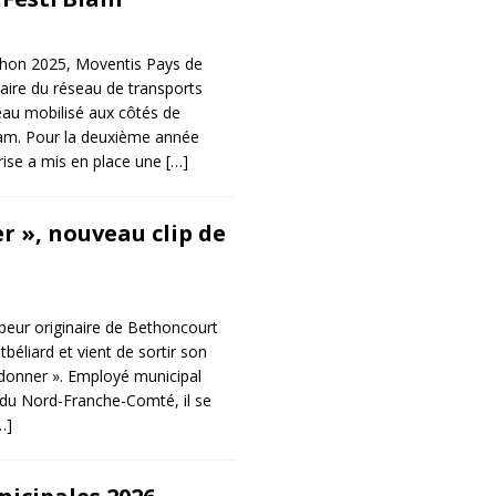
éthon 2025, Moventis Pays de
aire du réseau de transports
veau mobilisé aux côtés de
Blam. Pour la deuxième année
prise a mis en place une
[…]
r », nouveau clip de
ppeur originaire de Bethoncourt
béliard et vient de sortir son
 donner ». Employé municipal
u Nord-Franche-Comté, il se
…]