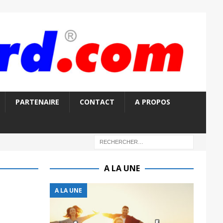
PARTENAIRE
CONTACT
A PROPOS
A LA UNE
A LA UNE