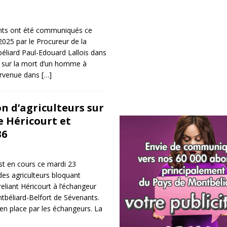
ts ont été communiqués ce
025 par le Procureur de la
éliard Paul-Edouard Lallois dans
e sur la mort d’un homme à
urvenue dans
[…]
n d’agriculteurs sur
e Héricourt et
36
st en cours ce mardi 23
es agriculteurs bloquant
eliant Héricourt à l’échangeur
tbéliard-Belfort de Sévenants.
en place par les échangeurs. La