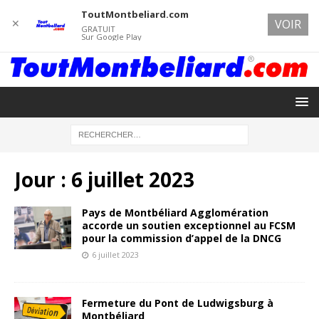
ToutMontbeliard.com
✕
VOIR
GRATUIT
Sur Google Play
Jour :
6 juillet 2023
Pays de Montbéliard Agglomération
accorde un soutien exceptionnel au FCSM
pour la commission d’appel de la DNCG
6 juillet 2023
Fermeture du Pont de Ludwigsburg à
Montbéliard